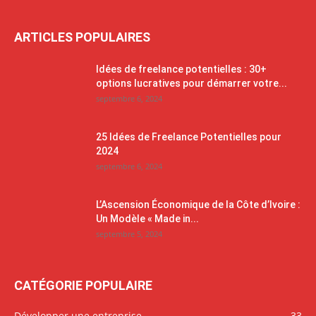
ARTICLES POPULAIRES
Idées de freelance potentielles : 30+
options lucratives pour démarrer votre...
septembre 6, 2024
25 Idées de Freelance Potentielles pour
2024
septembre 6, 2024
L’Ascension Économique de la Côte d’Ivoire :
Un Modèle « Made in...
septembre 5, 2024
CATÉGORIE POPULAIRE
Développer une entreprise
33