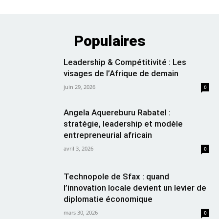
Populaires
Leadership & Compétitivité : Les
visages de l’Afrique de demain
juin 29, 2026
0
Angela Aquereburu Rabatel :
stratégie, leadership et modèle
entrepreneurial africain
avril 3, 2026
0
Technopole de Sfax : quand
l’innovation locale devient un levier de
diplomatie économique
mars 30, 2026
0