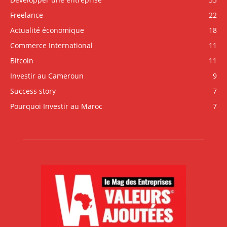
Freelance
22
Actualité économique
18
Commerce International
11
Bitcoin
11
Investir au Cameroun
9
Success story
7
Pourquoi Investir au Maroc
7