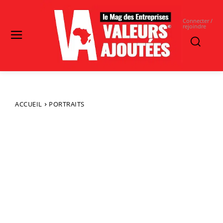
Connecter /
rejoindre
ACCUEIL
PORTRAITS