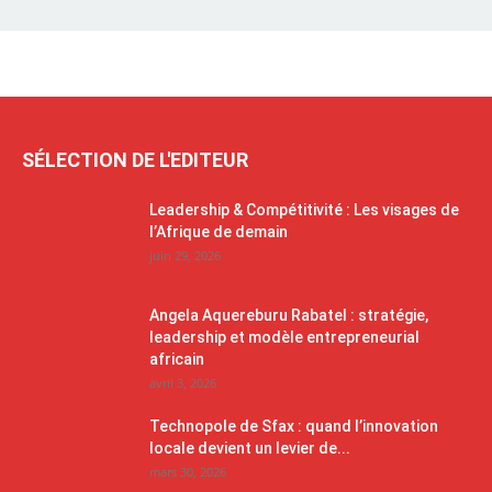
SÉLECTION DE L'EDITEUR
Leadership & Compétitivité : Les visages de
l’Afrique de demain
juin 29, 2026
Angela Aquereburu Rabatel : stratégie,
leadership et modèle entrepreneurial
africain
avril 3, 2026
Technopole de Sfax : quand l’innovation
locale devient un levier de...
mars 30, 2026