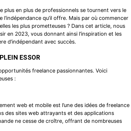
e plus en plus de professionnels se tournent vers le
t de l’indépendance qu’il offre. Mais par où commencer
elles les plus prometteuses ? Dans cet article, nous
ir en 2023, vous donnant ainsi l’inspiration et les
ière d’indépendant avec succès.
 PLEIN ESSOR
opportunités freelance passionnantes. Voici
euses :
ement web et mobile est l’une des idées de freelance
s des sites web attrayants et des applications
mande ne cesse de croître, offrant de nombreuses