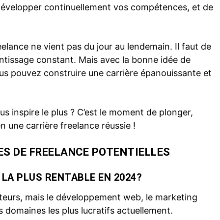
développer continuellement vos compétences, et de
lance ne vient pas du jour au lendemain. Il faut de
entissage constant. Mais avec la bonne idée de
us pouvez construire une carrière épanouissante et
ous inspire le plus ? C’est le moment de plonger,
n une carrière freelance réussie !
ÉES DE FREELANCE POTENTIELLES
E LA PLUS RENTABLE EN 2024?
teurs, mais le développement web, le marketing
es domaines les plus lucratifs actuellement.