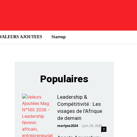
VALEURS AJOUTEES
Startup
Populaires
Leadership &
Compétitivité : Les
visages de l’Afrique
de demain
marlyse2024
-
juin 29, 2026
0