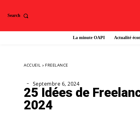
Search
La minute OAPI
Actualité éc
ACCUEIL
FREELANCE
Septembre 6, 2024
25 Idées de Freelan
2024
Partager