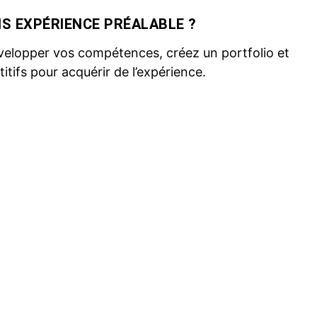
NS EXPÉRIENCE PRÉALABLE ?
velopper vos compétences, créez un portfolio et
itifs pour acquérir de l’expérience.