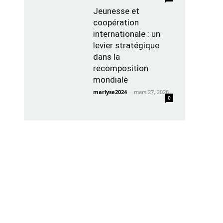
Jeunesse et
coopération
internationale : un
levier stratégique
dans la
recomposition
mondiale
marlyse2024
-
mars 27, 2026
0