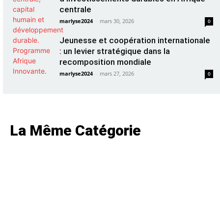
centrale
marlyse2024
-
mars 30, 2026
0
Jeunesse et coopération internationale
: un levier stratégique dans la
recomposition mondiale
marlyse2024
-
mars 27, 2026
0
La Même Catégorie