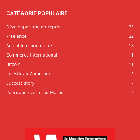
CATÉGORIE POPULAIRE
Développer une entreprise
33
Freelance
22
Actualité économique
18
Commerce International
11
Bitcoin
11
Investir au Cameroun
9
Success story
7
Pourquoi Investir au Maroc
7