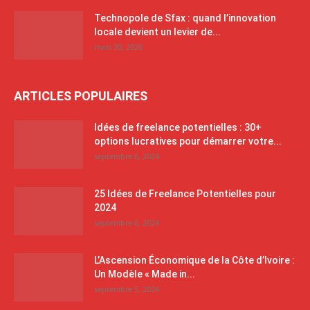
Technopole de Sfax : quand l’innovation
locale devient un levier de...
mars 30, 2026
ARTICLES POPULAIRES
Idées de freelance potentielles : 30+
options lucratives pour démarrer votre...
septembre 6, 2024
25 Idées de Freelance Potentielles pour
2024
septembre 6, 2024
L’Ascension Économique de la Côte d’Ivoire :
Un Modèle « Made in...
septembre 5, 2024