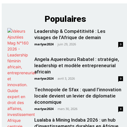
Populaires
Leadership & Compétitivité : Les
visages de l’Afrique de demain
marlyse2024
-
juin 29, 2026
0
Angela Aquereburu Rabatel : stratégie,
leadership et modèle entrepreneurial
africain
marlyse2024
-
avril 3, 2026
0
Technopole de Sfax : quand l’innovation
locale devient un levier de diplomatie
économique
marlyse2024
-
mars 30, 2026
0
Lualaba à Mining Indaba 2026 : un hub
d’investissements durables en Afrique