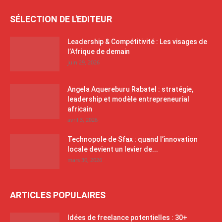
SÉLECTION DE L'EDITEUR
Leadership & Compétitivité : Les visages de
l’Afrique de demain
juin 29, 2026
Angela Aquereburu Rabatel : stratégie,
leadership et modèle entrepreneurial
africain
avril 3, 2026
Technopole de Sfax : quand l’innovation
locale devient un levier de...
mars 30, 2026
ARTICLES POPULAIRES
Idées de freelance potentielles : 30+