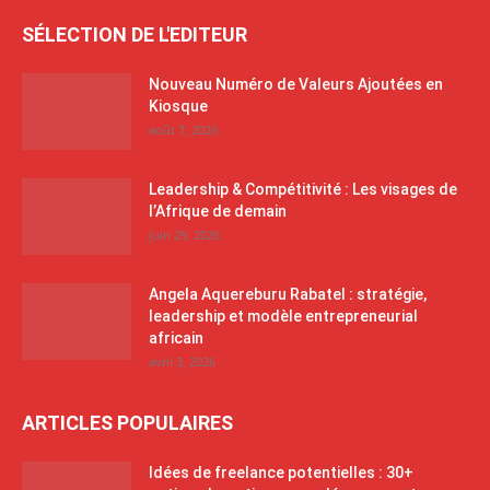
SÉLECTION DE L'EDITEUR
Nouveau Numéro de Valeurs Ajoutées en
Kiosque
août 7, 2026
Leadership & Compétitivité : Les visages de
l’Afrique de demain
juin 29, 2026
Angela Aquereburu Rabatel : stratégie,
leadership et modèle entrepreneurial
africain
avril 3, 2026
ARTICLES POPULAIRES
Idées de freelance potentielles : 30+