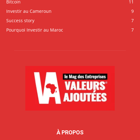
Bitcoin
11
Investir au Cameroun
9
Success story
7
Pourquoi Investir au Maroc
7
À PROPOS