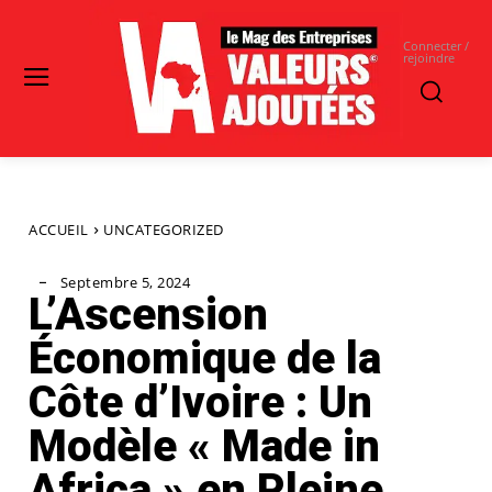
Connecter /
rejoindre
ACCUEIL
UNCATEGORIZED
Septembre 5, 2024
L’Ascension
Économique de la
Côte d’Ivoire : Un
Modèle « Made in
Africa » en Pleine