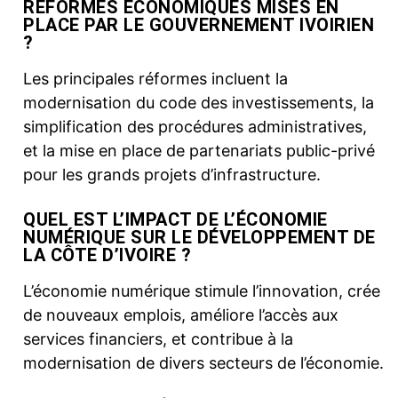
RÉFORMES ÉCONOMIQUES MISES EN
PLACE PAR LE GOUVERNEMENT IVOIRIEN
?
Les principales réformes incluent la
modernisation du code des investissements, la
simplification des procédures administratives,
et la mise en place de partenariats public-privé
pour les grands projets d’infrastructure.
QUEL EST L’IMPACT DE L’ÉCONOMIE
NUMÉRIQUE SUR LE DÉVELOPPEMENT DE
LA CÔTE D’IVOIRE ?
L’économie numérique stimule l’innovation, crée
de nouveaux emplois, améliore l’accès aux
services financiers, et contribue à la
modernisation de divers secteurs de l’économie.