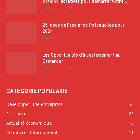
options lucratives pour démarrer votre...
septembre 6, 2024
25 Idées de Freelance Potentielles pour
2024
septembre 6, 2024
Les Opportunités d’Investissement au
Cameroun
septembre 5, 2024
CATÉGORIE POPULAIRE
Développer une entreprise
33
Freelance
22
Actualité économique
18
Commerce International
11