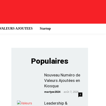
VALEURS AJOUTEES
Startup
Populaires
Nouveau Numéro de
Valeurs Ajoutées en
Kiosque
marlyse2024
-
août 7, 2026
0
Leadership &