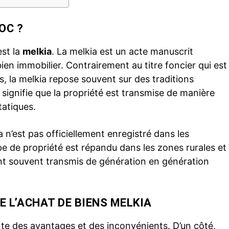
OC ?
est la
melkia
. La melkia est un acte manuscrit
bien immobilier. Contrairement au titre foncier qui est
, la melkia repose souvent sur des traditions
 signifie que la propriété est transmise de manière
tatiques.
 n’est pas officiellement enregistré dans les
pe de propriété est répandu dans les zones rurales et
ont souvent transmis de génération en génération
E L’ACHAT DE BIENS MELKIA
te des avantages et des inconvénients. D’un côté,