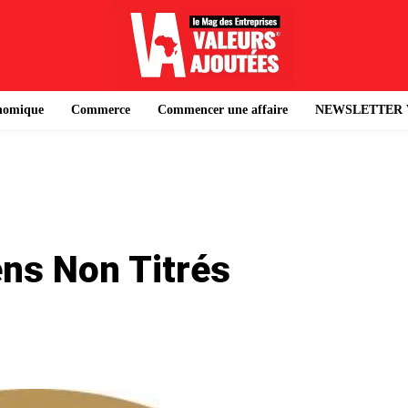
onomique
Commerce
Commencer une affaire
NEWSLETTER 
ens Non Titrés