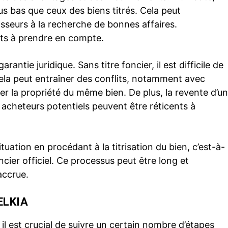
us bas que ceux des biens titrés. Cela peut
isseurs à la recherche de bonnes affaires.
nts à prendre en compte.
rantie juridique. Sans titre foncier, il est difficile de
Cela peut entraîner des conflits, notamment avec
r la propriété du même bien. De plus, la revente d’un
 acheteurs potentiels peuvent être réticents à
ituation en procédant à la titrisation du bien, c’est-à-
ncier officiel. Ce processus peut être long et
accrue.
ELKIA
il est crucial de suivre un certain nombre d’étapes