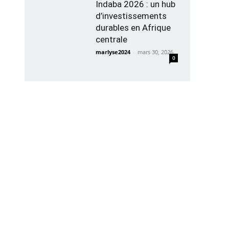
Indaba 2026 : un hub
d’investissements
durables en Afrique
centrale
marlyse2024
-
mars 30, 2026
0