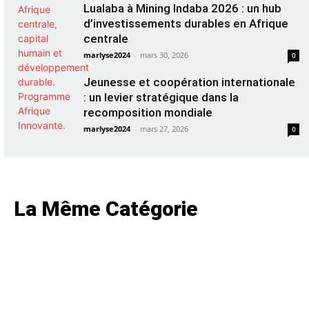
Lualaba à Mining Indaba 2026 : un hub
d’investissements durables en Afrique
centrale
marlyse2024
-
mars 30, 2026
0
Jeunesse et coopération internationale
: un levier stratégique dans la
recomposition mondiale
marlyse2024
-
mars 27, 2026
0
La Même Catégorie