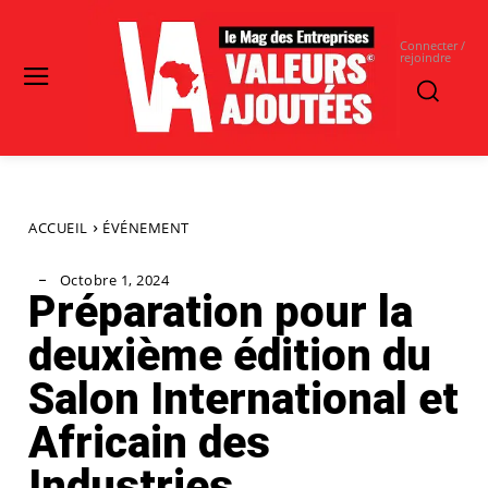
Connecter /
rejoindre
ACCUEIL
ÉVÉNEMENT
Octobre 1, 2024
Préparation pour la
deuxième édition du
Salon International et
Africain des
Industries