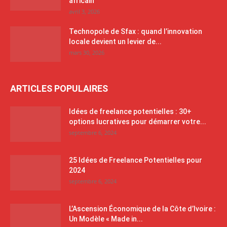
africain
avril 3, 2026
Technopole de Sfax : quand l’innovation
locale devient un levier de...
mars 30, 2026
ARTICLES POPULAIRES
Idées de freelance potentielles : 30+
options lucratives pour démarrer votre...
septembre 6, 2024
25 Idées de Freelance Potentielles pour
2024
septembre 6, 2024
L’Ascension Économique de la Côte d’Ivoire :
Un Modèle « Made in...