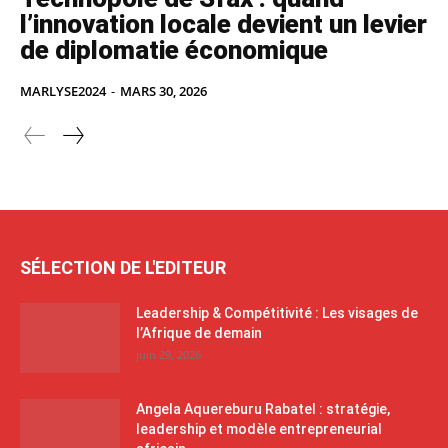
l’innovation locale devient un levier
de diplomatie économique
MARLYSE2024
-
MARS 30, 2026
SÉLECTION DE L'EDITEUR
Leadership & Compétitivité : Les visages de
l’Afrique de demain
juin 29, 2026
Angela Aquereburu Rabatel : stratégie,
leadership et modèle entrepreneurial