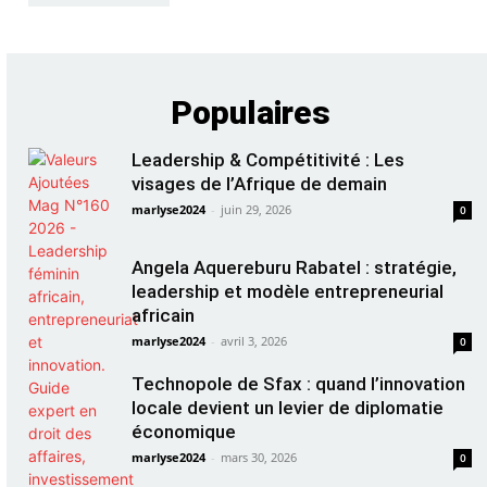
Populaires
Leadership & Compétitivité : Les
visages de l’Afrique de demain
marlyse2024
-
juin 29, 2026
0
Angela Aquereburu Rabatel : stratégie,
leadership et modèle entrepreneurial
africain
marlyse2024
-
avril 3, 2026
0
Technopole de Sfax : quand l’innovation
locale devient un levier de diplomatie
économique
marlyse2024
-
mars 30, 2026
0