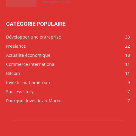
septembre 5, 2024
CATÉGORIE POPULAIRE
Développer une entreprise
33
Freelance
22
Actualité économique
18
Commerce International
11
Bitcoin
11
Investir au Cameroun
9
Success story
7
Pourquoi Investir au Maroc
7