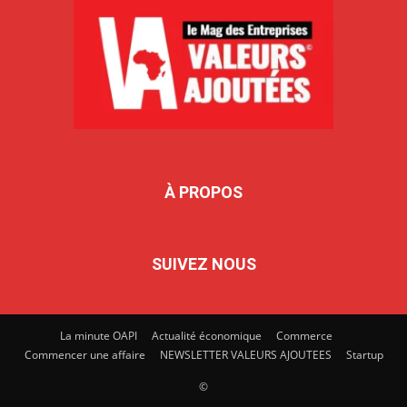
À PROPOS
SUIVEZ NOUS
La minute OAPI
Actualité économique
Commerce
Commencer une affaire
NEWSLETTER VALEURS AJOUTEES
Startup
©