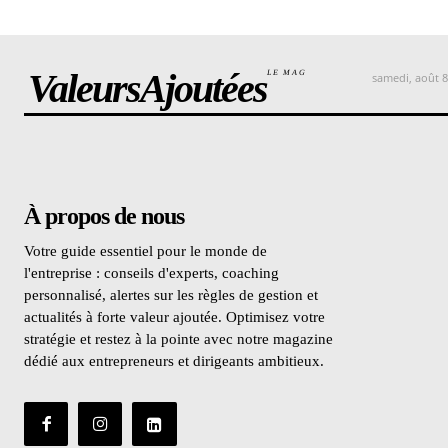
ValeursAjoutées
LE MAG
samedi, août 8
À propos de nous
Votre guide essentiel pour le monde de
l'entreprise : conseils d'experts, coaching
personnalisé, alertes sur les règles de gestion et
actualités à forte valeur ajoutée. Optimisez votre
stratégie et restez à la pointe avec notre magazine
dédié aux entrepreneurs et dirigeants ambitieux.