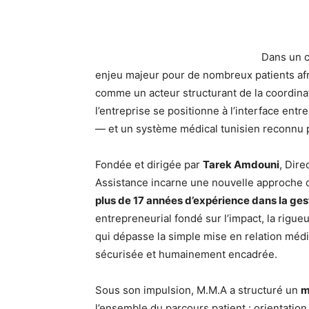
Dans un c
enjeu majeur pour de nombreux patients afr
comme un acteur structurant de la coordinat
l’entreprise se positionne à l’interface entr
— et un système médical tunisien reconnu pou
Fondée et dirigée par
Tarek Amdouni
, Dir
Assistance incarne une nouvelle approche d
plus de 17 années d’expérience dans la ges
entrepreneurial fondé sur l’impact, la rigueu
qui dépasse la simple mise en relation méd
sécurisée et humainement encadrée.
Sous son impulsion, M.M.A a structuré un
m
l’ensemble du parcours patient : orientation