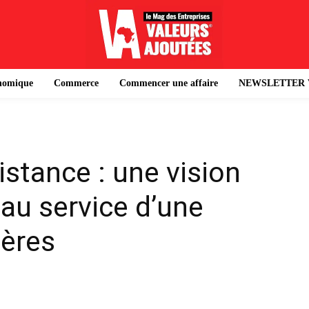
onomique
Commerce
Commencer une affaire
NEWSLETTER 
stance : une vision
 au service d’une
ières