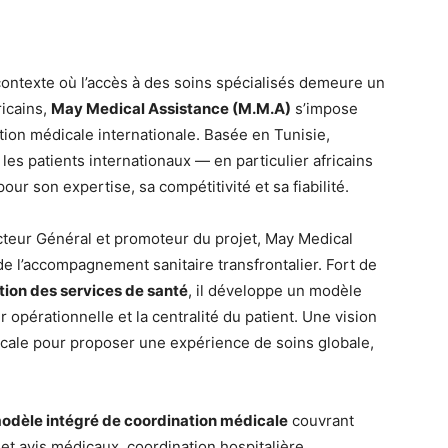
ontexte où l’accès à des soins spécialisés demeure un
icains,
May Medical Assistance (M.M.A)
s’impose
ion médicale internationale. Basée en Tunisie,
e les patients internationaux — en particulier africains
r son expertise, sa compétitivité et sa fiabilité.
ecteur Général et promoteur du projet, May Medical
e l’accompagnement sanitaire transfrontalier. Fort de
tion des services de santé
, il développe un modèle
r opérationnelle et la centralité du patient. Une vision
icale pour proposer une expérience de soins globale,
odèle intégré de coordination médicale
couvrant
 et avis médicaux, coordination hospitalière,