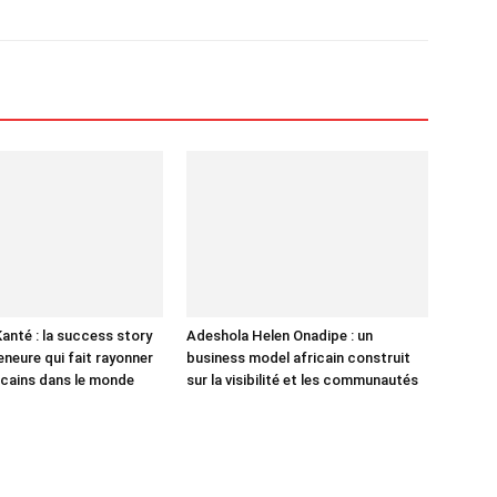
nté : la success story
Adeshola Helen Onadipe : un
eneure qui fait rayonner
business model africain construit
ricains dans le monde
sur la visibilité et les communautés