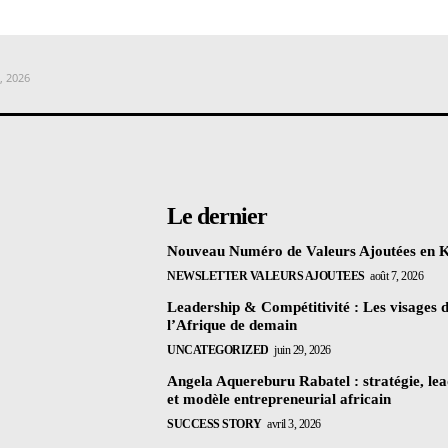
, 2026
Le dernier
Nouveau Numéro de Valeurs Ajoutées en 
NEWSLETTER VALEURS AJOUTEES
août 7, 2026
Leadership & Compétitivité : Les visages 
l’Afrique de demain
UNCATEGORIZED
juin 29, 2026
Angela Aquereburu Rabatel : stratégie, le
et modèle entrepreneurial africain
SUCCESS STORY
avril 3, 2026