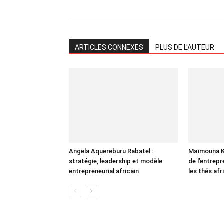
ARTICLES CONNEXES
PLUS DE L'AUTEUR
Angela Aquereburu Rabatel :
Maïmouna Ka
stratégie, leadership et modèle
de l’entrepr
entrepreneurial africain
les thés af