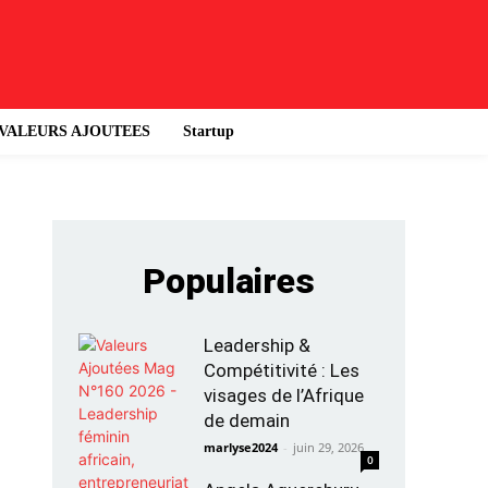
VALEURS AJOUTEES
Startup
Populaires
Leadership &
Compétitivité : Les
visages de l’Afrique
de demain
marlyse2024
-
juin 29, 2026
0