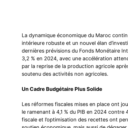
Facebook
PARTAGER
La dynamique économique du Maroc continue
intérieure robuste et un nouvel élan d’inves
dernières prévisions du Fonds Monétaire Int
3,2 % en 2024, avec une accélération atten
par la reprise de la production agricole ap
soutenu des activités non agricoles.
Un Cadre Budgétaire Plus Solide
Les réformes fiscales mises en place ont joué
le ramenant à 4,1 % du PIB en 2024 contre 4,
fiscale et l’optimisation des recettes ont 
soutien économique, mais aussi de dégager 