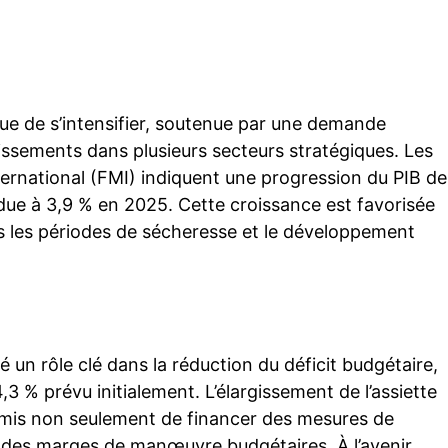
Twitter
Pinterest
WhatsApp
 de s’intensifier, soutenue par une demande
tissements dans plusieurs secteurs stratégiques. Les
ernational (FMI) indiquent une progression du PIB de
due à 3,9 % en 2025. Cette croissance est favorisée
rès les périodes de sécheresse et le développement
 un rôle clé dans la réduction du déficit budgétaire,
3 % prévu initialement. L’élargissement de l’assiette
permis non seulement de financer des mesures de
des marges de manœuvre budgétaires. À l’avenir,