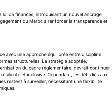
 la loi de finances, introduisant un nouvel ancrage
ngagement du Maroc à renforcer la transparence et
ce avec une approche équilibrée entre discipline
formes structurelles. La stratégie adoptée,
nisation du cadre réglementaire, devrait continuer
ésiliente et inclusive. Cependant, les défis liés aux
s restent à surveiller, nécessitant une flexibilité
omiques.