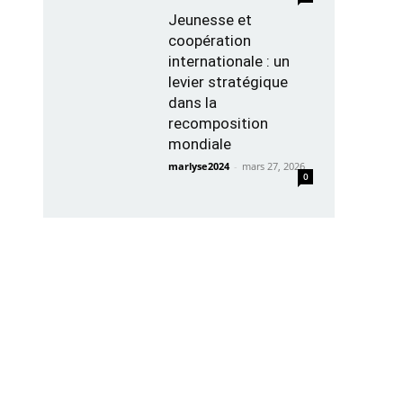
Jeunesse et
coopération
internationale : un
levier stratégique
dans la
recomposition
mondiale
marlyse2024
-
mars 27, 2026
0