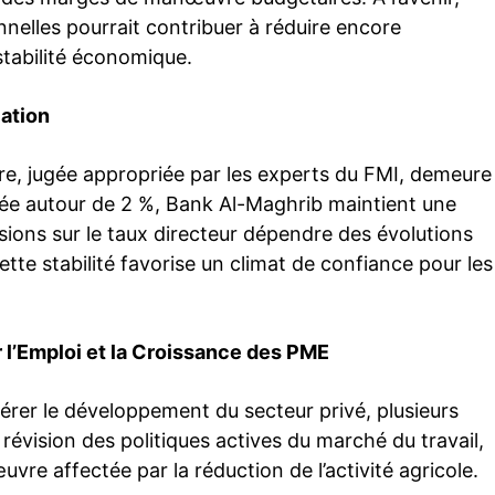
nnelles pourrait contribuer à réduire encore
stabilité économique.
lation
aire, jugée appropriée par les experts du FMI, demeure
isée autour de 2 %, Bank Al-Maghrib maintient une
sions sur le taux directeur dépendre des évolutions
te stabilité favorise un climat de confiance pour les
 l’Emploi et la Croissance des PME
lérer le développement du secteur privé, plusieurs
révision des politiques actives du marché du travail,
uvre affectée par la réduction de l’activité agricole.