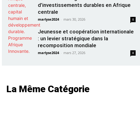
d’investissements durables en Afrique
centrale
marlyse2024
-
mars 30, 2026
0
Jeunesse et coopération internationale
: un levier stratégique dans la
recomposition mondiale
marlyse2024
-
mars 27, 2026
0
La Même Catégorie