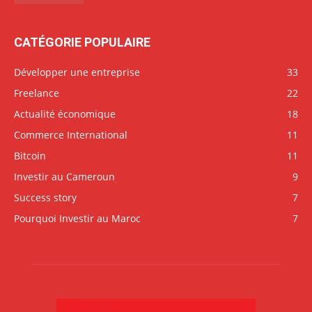
CATÉGORIE POPULAIRE
Développer une entreprise
33
Freelance
22
Actualité économique
18
Commerce International
11
Bitcoin
11
Investir au Cameroun
9
Success story
7
Pourquoi Investir au Maroc
7