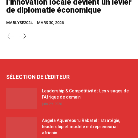
l’innovation locale devient un levier
de diplomatie économique
MARLYSE2024
-
MARS 30, 2026
SÉLECTION DE L'EDITEUR
Leadership & Compétitivité : Les visages de
l’Afrique de demain
juin 29, 2026
Angela Aquereburu Rabatel : stratégie,
leadership et modèle entrepreneurial
africain