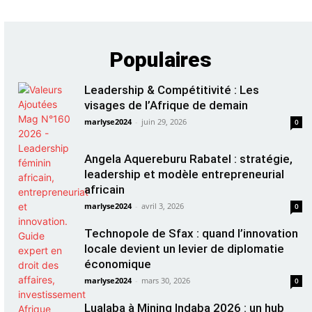
Populaires
Leadership & Compétitivité : Les
visages de l’Afrique de demain
marlyse2024
-
juin 29, 2026
0
Angela Aquereburu Rabatel : stratégie,
leadership et modèle entrepreneurial
africain
marlyse2024
-
avril 3, 2026
0
Technopole de Sfax : quand l’innovation
locale devient un levier de diplomatie
économique
marlyse2024
-
mars 30, 2026
0
Lualaba à Mining Indaba 2026 : un hub