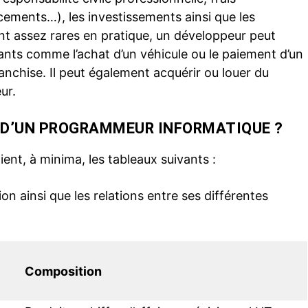
cements…), les investissements ainsi que les
nt assez rares en pratique, un développeur peut
nts comme l’achat d’un véhicule ou le paiement d’un
ranchise. Il peut également acquérir ou louer du
ur.
N D’UN PROGRAMMEUR INFORMATIQUE ?
ent, à minima, les tableaux suivants :
ion ainsi que les relations entre ses différentes
Composition