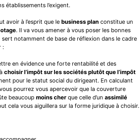
ins établissements l’exigent.
ut avoir à l’esprit que le
business plan
constitue un
ilotage
. Il va vous amener à vous poser les bonnes
Il sert notamment de base de réflexion dans le cadre
 :
ttre en évidence une forte rentabilité et des
 à
choisir l’impôt sur les sociétés plutôt que l’impôt
t pour le statut social du dirigeant. En calculant
 vous pourrez vous apercevoir que la couverture
oûte beaucoup
moins cher
que celle d’un
assimilé
cela vous aiguillera sur la forme juridique à choisir.
us accompagner