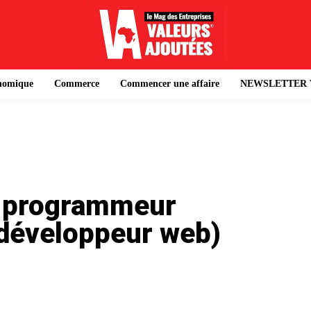
onomique
Commerce
Commencer une affaire
NEWSLETTER 
u programmeur
 développeur web)