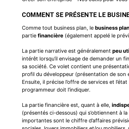
COMMENT SE PRÉSENTE LE BUSINE
Comme tout business plan, le
business pla
partie
financière
(également appelé le prévis
La partie narrative est généralement
peu ut
intérêt lorsqu’il envisage de demander un f
sa société. Ce volet contient une présentatio
profil du développeur (présentation de son e
Ensuite, il précise l’offre de services et l’état
programmeur doit l’indiquer.
La partie financière est, quant à elle,
indisp
(présentés ci-dessous) qui s’obtiennent à la
importantes sont le chiffre d’affaires prévis
sociales, loyers immobiliers et/ou mobiliers, 