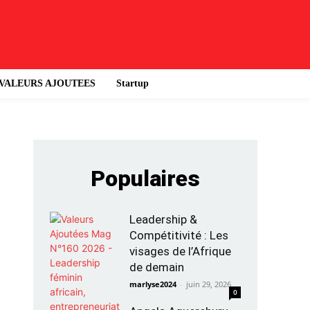
VALEURS AJOUTEES
Startup
Populaires
Leadership &
Compétitivité : Les
visages de l’Afrique
de demain
marlyse2024
-
juin 29, 2026
0