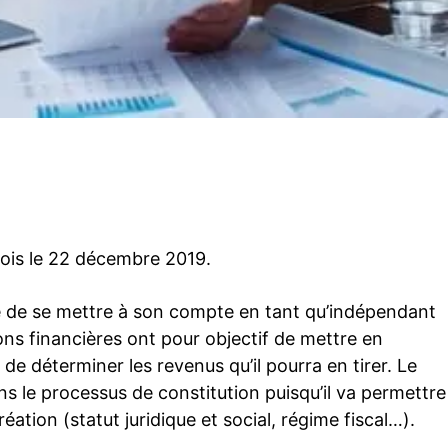
Twitter
Pinterest
WhatsApp
 fois le 22 décembre 2019.
 de se mettre à son compte en tant qu’indépendant
ons financières ont pour objectif de mettre en
 de déterminer les revenus qu’il pourra en tirer. Le
s le processus de constitution puisqu’il va permettre
ation (statut juridique et social, régime fiscal…).