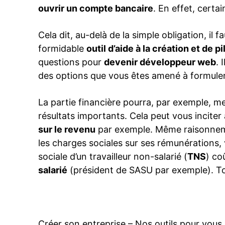
ouvrir un compte bancaire
. En effet, certa
Cela dit, au-delà de la simple obligation, il fa
formidable
outil d’aide à la création et de p
questions pour
devenir développeur web
. 
des options que vous êtes amené à formuler
La partie financière pourra, par exemple, me
résultats importants. Cela peut vous inciter
sur le revenu
par exemple. Même raisonnemen
les charges sociales sur ses rémunérations,
sociale d’un travailleur non-salarié (
TNS
) c
salarié
(président de SASU par exemple). Tout 
Créer son entreprise – Nos outils pour vo