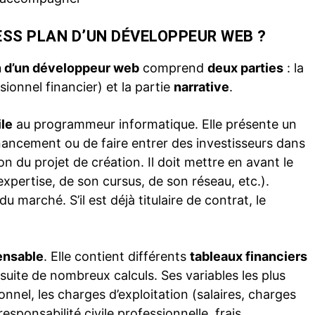
SS PLAN D’UN DÉVELOPPEUR WEB ?
n d’un développeur web
comprend
deux parties
: la
ionnel financier) et la partie
narrative
.
ile
au programmeur informatique. Elle présente un
inancement ou de faire entrer des investisseurs dans
n du projet de création. Il doit mettre en avant le
xpertise, de son cursus, de son réseau, etc.).
 du marché. S’il est déjà titulaire de contrat, le
ensable
. Elle contient différents
tableaux financiers
 suite de nombreux calculs. Ses variables les plus
ionnel, les charges d’exploitation (salaires, charges
responsabilité civile professionnelle, frais