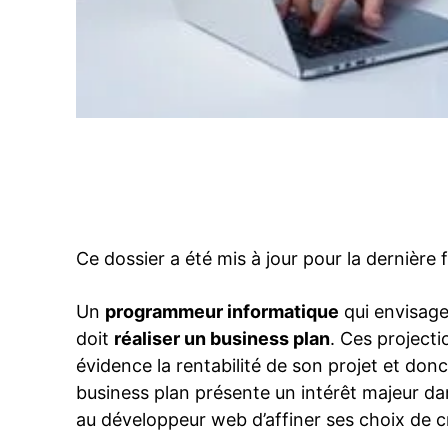
Facebook
PARTAGER
Ce dossier a été mis à jour pour la dernière
Un
programmeur informatique
qui envisage
doit
réaliser un business plan
. Ces projecti
évidence la rentabilité de son projet et donc
business plan présente un intérêt majeur dan
au développeur web d’affiner ses choix de cré