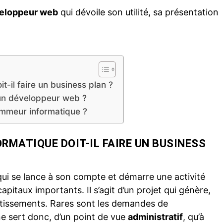
veloppeur web
qui dévoile son
utilité
, sa
présentation
-il faire un business plan ?
un développeur web ?
ammeur informatique ?
MATIQUE DOIT-IL FAIRE UN BUSINESS
ui se lance à son compte et démarre une activité
apitaux importants. Il s’agit d’un projet qui génère,
stissements. Rares sont les demandes de
e sert donc, d’un point de vue
administratif
, qu’à