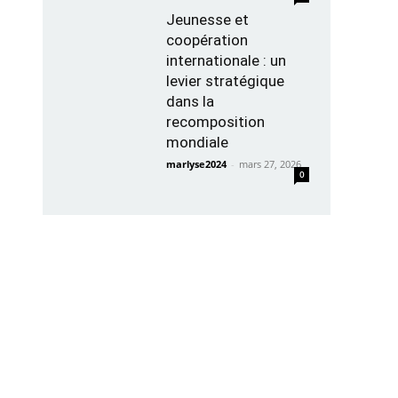
Jeunesse et
coopération
internationale : un
levier stratégique
dans la
recomposition
mondiale
marlyse2024
-
mars 27, 2026
0