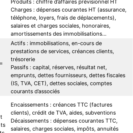
Produits : chiffre d’affaires prévisionnel HT
Charges : dépenses courantes HT (assurance,
téléphone, loyers, frais de déplacements),
salaires et charges sociales, honoraires,
amortissements des immobilisations…
Actifs : immobilisations, en-cours de
prestations de services, créances clients,
trésorerie
 =
Passifs : capital, réserves, résultat net,
emprunts, dettes fournisseurs, dettes fiscales
(IS, TVA, CET), dettes sociales, comptes
courants d’associés
Encaissements : créances TTC (factures
clients), crédit de TVA, aides, subventions
t
Décaissements : dépenses courantes TTC,
ts
salaires, charges sociales, impôts, annuités
ts