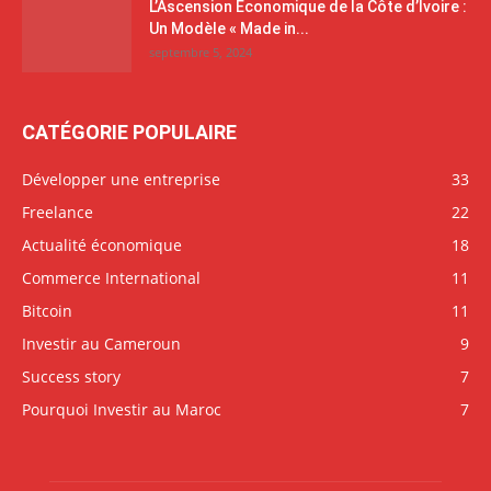
L’Ascension Économique de la Côte d’Ivoire :
Un Modèle « Made in...
septembre 5, 2024
CATÉGORIE POPULAIRE
Développer une entreprise
33
Freelance
22
Actualité économique
18
Commerce International
11
Bitcoin
11
Investir au Cameroun
9
Success story
7
Pourquoi Investir au Maroc
7