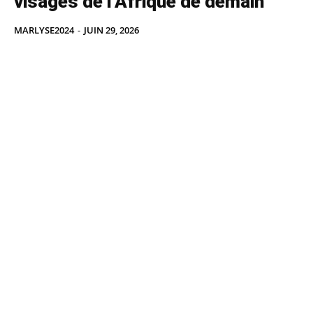
visages de l’Afrique de demain
MARLYSE2024
-
JUIN 29, 2026