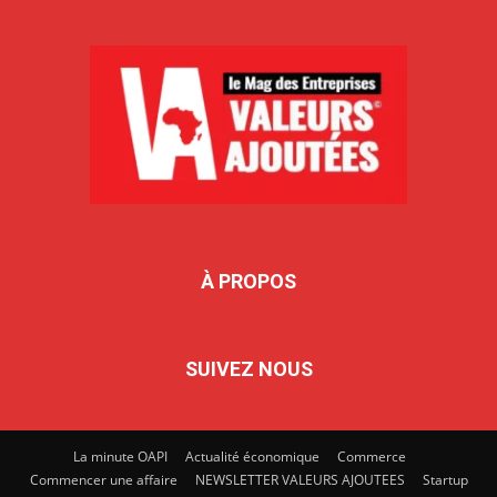
À PROPOS
SUIVEZ NOUS
La minute OAPI
Actualité économique
Commerce
Commencer une affaire
NEWSLETTER VALEURS AJOUTEES
Startup