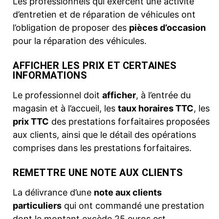
Les professionnels qui exercent une activité
d’entretien et de réparation de véhicules ont
l’obligation de proposer des
pièces d’occasion
pour la réparation des véhicules.
AFFICHER LES PRIX ET CERTAINES
INFORMATIONS
Le professionnel doit
afficher
, à l’entrée du
magasin et à l’accueil, les
taux horaires TTC
, les
prix TTC
des prestations forfaitaires proposées
aux clients, ainsi que le détail des opérations
comprises dans les prestations forfaitaires.
REMETTRE UNE NOTE AUX CLIENTS
La délivrance d’une
note aux clients
particuliers
qui ont commandé une prestation
dont le montant excède 25 euros est