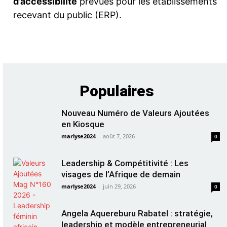
d’accessibilité
prévues pour les établissements
recevant du public (ERP).
Populaires
Nouveau Numéro de Valeurs Ajoutées
en Kiosque
marlyse2024
-
août 7, 2026
0
Leadership & Compétitivité : Les
visages de l’Afrique de demain
marlyse2024
-
juin 29, 2026
0
Angela Aquereburu Rabatel : stratégie,
leadership et modèle entrepreneurial