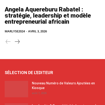
Angela Aquereburu Rabatel :
stratégie, leadership et modèle
entrepreneurial africain
MARLYSE2024
-
AVRIL 3, 2026
SÉLECTION DE L'EDITEUR
Nouveau Numéro de Valeurs Ajoutées en
Kiosque
août 7, 2026