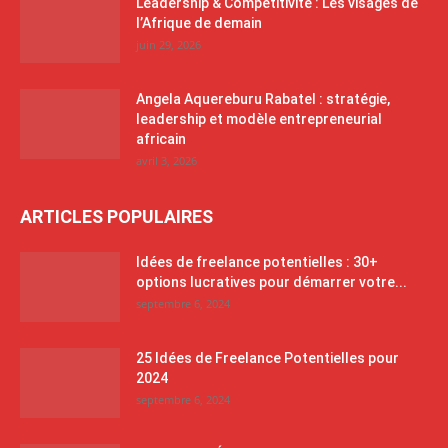
Leadership & Compétitivité : Les visages de
l’Afrique de demain
juin 29, 2026
Angela Aquereburu Rabatel : stratégie,
leadership et modèle entrepreneurial
africain
avril 3, 2026
ARTICLES POPULAIRES
Idées de freelance potentielles : 30+
options lucratives pour démarrer votre...
septembre 6, 2024
25 Idées de Freelance Potentielles pour
2024
septembre 6, 2024