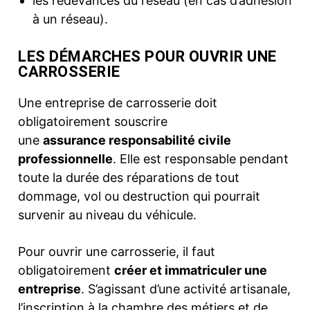
les redevances du réseau (en cas d’adhésion
à un réseau).
LES DÉMARCHES POUR OUVRIR UNE
CARROSSERIE
Une entreprise de carrosserie doit
obligatoirement souscrire
une
assurance responsabilité civile
professionnelle
. Elle est responsable pendant
toute la durée des réparations de tout
dommage, vol ou destruction qui pourrait
survenir au niveau du véhicule.
Pour ouvrir une carrosserie, il faut
obligatoirement
créer et immatriculer une
entreprise
. S’agissant d’une activité artisanale,
l’inscription à la chambre des métiers et de