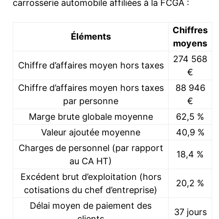
carrosserie automobile affiliées à la FCGA :
Chiffres
Éléments
moyens
274 568
Chiffre d’affaires moyen hors taxes
€
Chiffre d’affaires moyen hors taxes
88 946
par personne
€
Marge brute globale moyenne
62,5 %
Valeur ajoutée moyenne
40,9 %
Charges de personnel (par rapport
18,4 %
au CA HT)
Excédent brut d’exploitation (hors
20,2 %
cotisations du chef d’entreprise)
Délai moyen de paiement des
37 jours
clients