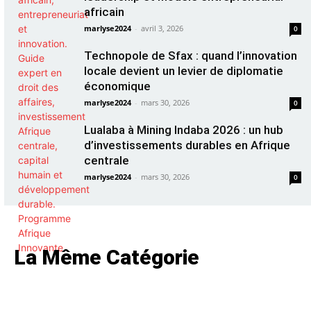
africain
marlyse2024
-
avril 3, 2026
0
Technopole de Sfax : quand l’innovation
locale devient un levier de diplomatie
économique
marlyse2024
-
mars 30, 2026
0
Lualaba à Mining Indaba 2026 : un hub
d’investissements durables en Afrique
centrale
marlyse2024
-
mars 30, 2026
0
La Même Catégorie