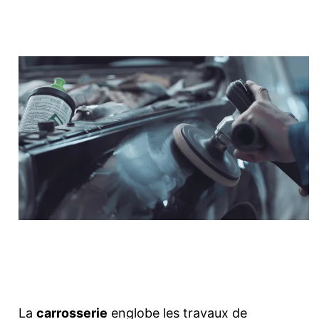
Facebook
Twitter
Pinterest
La
carrosserie
englobe les travaux de