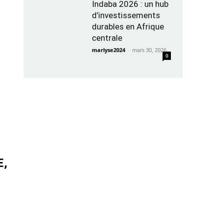
Indaba 2026 : un hub
d’investissements
durables en Afrique
centrale
marlyse2024
-
mars 30, 2026
0
E,