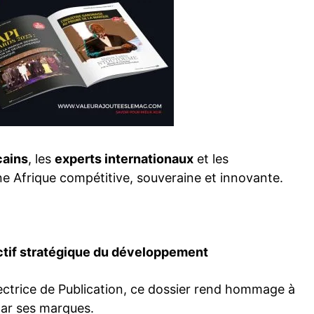
cains
, les
experts internationaux
et les
ne Afrique compétitive, souveraine et innovante.
ctif stratégique du développement
rectrice de Publication, ce dossier rend hommage à
par ses marques.