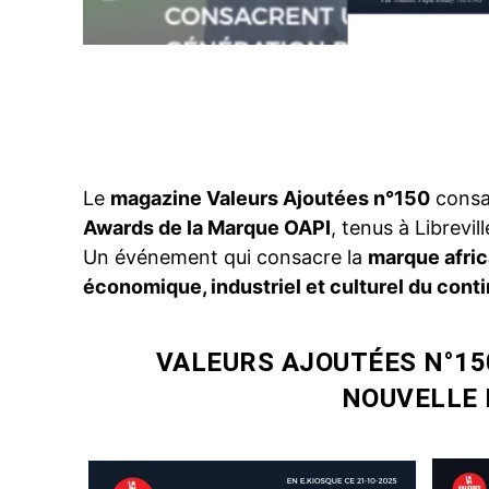
Facebook
PARTAGER
Le
magazine Valeurs Ajoutées n°150
consa
Awards de la Marque OAPI
, tenus à Librevill
Un événement qui consacre la
marque afri
économique, industriel et culturel du conti
VALEURS AJOUTÉES N°150
NOUVELLE 