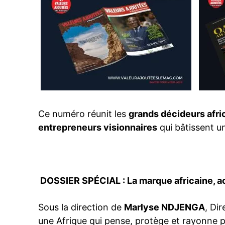
Ce numéro réunit les
grands décideurs afri
entrepreneurs visionnaires
qui bâtissent u
DOSSIER SPÉCIAL : La marque africaine, a
Sous la direction de
Marlyse NDJENGA
, Di
une Afrique qui pense, protège et rayonne 