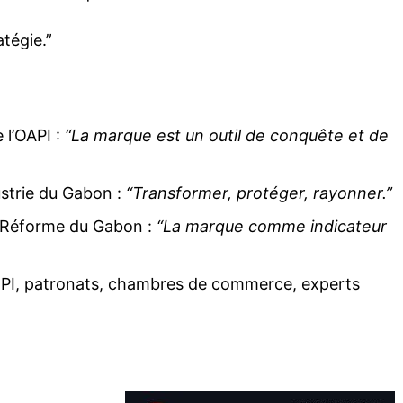
atégie.”
 l’OAPI :
“La marque est un outil de conquête et de
dustrie du Gabon :
“Transformer, protéger, rayonner.”
la Réforme du Gabon :
“La marque comme indicateur
I, patronats, chambres de commerce, experts