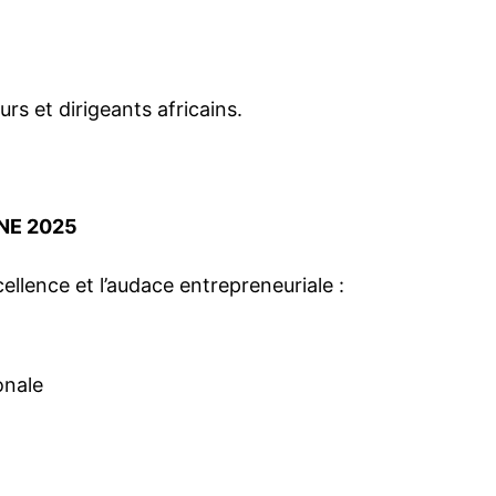
rs et dirigeants africains.
NE 2025
ellence et l’audace entrepreneuriale :
onale