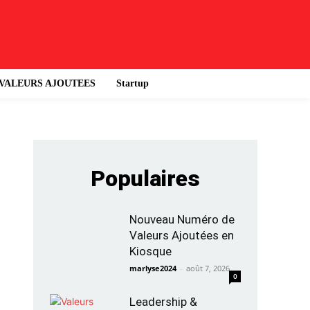
VALEURS AJOUTEES
Startup
Populaires
Nouveau Numéro de
Valeurs Ajoutées en
Kiosque
marlyse2024
-
août 7, 2026
0
Leadership &