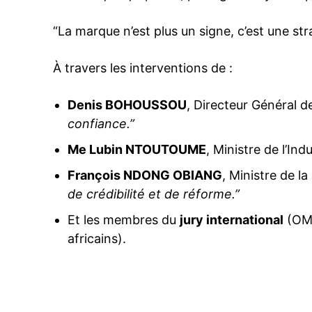
“La marque n’est plus un signe, c’est une str
À travers les interventions de :
Denis BOHOUSSOU
, Directeur Général de
confiance.”
Me Lubin NTOUTOUME
, Ministre de l’In
François NDONG OBIANG
, Ministre de 
de crédibilité et de réforme.”
Et les membres du
jury international
(OMP
africains).