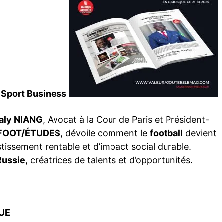
Sport Business
haly NIANG
, Avocat à la Cour de Paris et Président-
FOOT/ÉTUDES
, dévoile comment le
football
devient
estissement rentable et d’impact social durable.
Russie
, créatrices de talents et d’opportunités.
UE