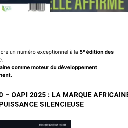
Twitter
Pinterest
WhatsApp
cre un numéro exceptionnel à la
5ᵉ édition des
e.
caine comme moteur du développement
nent.
 – OAPI 2025 : LA MARQUE AFRICAIN
PUISSANCE SILENCIEUSE