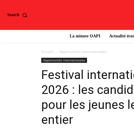
Search
La minute OAPI
Actualité éc
Accueil
Opportunités internationales
Opportunités internationales
Festival internat
2026 : les candi
pour les jeunes 
entier