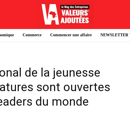
onomique
Commerce
Commencer une affaire
NEWSLETTER 
ional de la jeunesse
datures sont ouvertes
leaders du monde