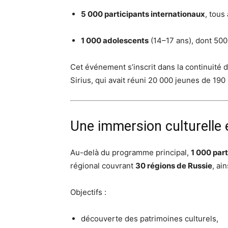
5 000 participants internationaux
, tous
1 000 adolescents
(14–17 ans), dont 500
Cet événement s’inscrit dans la continuité 
Sirius, qui avait réuni 20 000 jeunes de 190
Une immersion culturelle e
Au-delà du programme principal,
1 000 par
régional couvrant
30 régions de Russie
, ai
Objectifs :
découverte des patrimoines culturels,