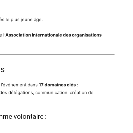
ès le plus jeune âge.
 l’
Association internationale des organisations
és
l’événement dans
17 domaines clés
:
des délégations, communication, création de
mme volontaire :