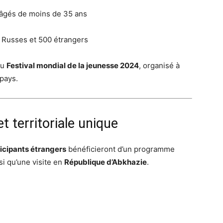
 âgés de moins de 35 ans
 Russes et 500 étrangers
du
Festival mondial de la jeunesse 2024
, organisé à
 pays.
t territoriale unique
ticipants étrangers
bénéficieront d’un programme
nsi qu’une visite en
République d’Abkhazie
.