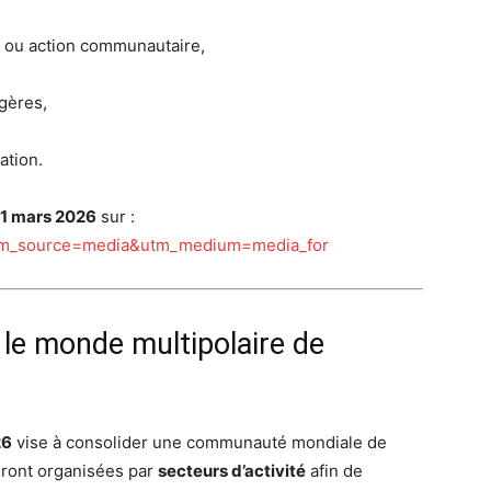
t ou action communautaire,
gères,
ation.
1 mars 2026
sur :
utm_source=media&utm_medium=media_for
le monde multipolaire de
26
vise à consolider une communauté mondiale de
eront organisées par
secteurs d’activité
afin de