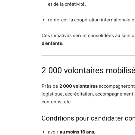
et de la créativité,
renforcer la coopération internationale d
Ces initiatives seront consolidées au sein de
d’enfants
.
2 000 volontaires mobilis
Près de
2 000 volontaires
accompagneront 
logistique, accréditation, accompagnement 
contenus, etc.
Conditions pour candidater co
avoir
au moins 16 ans
,