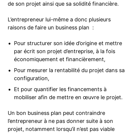
de son projet ainsi que sa solidité financière.
L’entrepreneur lui-même a donc plusieurs
raisons de faire un business plan :
Pour structurer son idée d’origine et mettre
par écrit son projet d’entreprise, à la fois
économiquement et financièrement,
Pour mesurer la rentabilité du projet dans sa
configuration,
Et pour quantifier les financements à
mobiliser afin de mettre en œuvre le projet.
Un bon business plan peut contraindre
l’entrepreneur à ne pas donner suite à son
projet, notamment lorsqu’il n’est pas viable