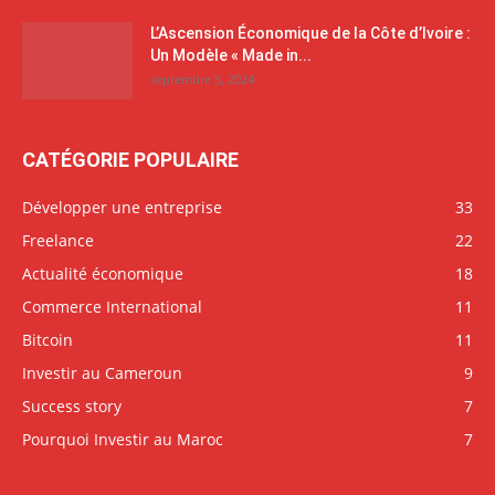
L’Ascension Économique de la Côte d’Ivoire :
Un Modèle « Made in...
septembre 5, 2024
CATÉGORIE POPULAIRE
Développer une entreprise
33
Freelance
22
Actualité économique
18
Commerce International
11
Bitcoin
11
Investir au Cameroun
9
Success story
7
Pourquoi Investir au Maroc
7