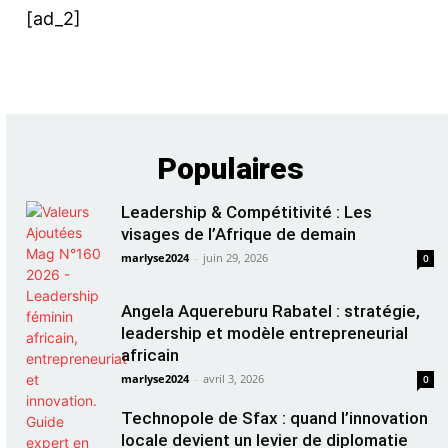
[ad_2]
Populaires
Leadership & Compétitivité : Les
visages de l’Afrique de demain
marlyse2024
-
juin 29, 2026
0
Angela Aquereburu Rabatel : stratégie,
leadership et modèle entrepreneurial
africain
marlyse2024
-
avril 3, 2026
0
Technopole de Sfax : quand l’innovation
locale devient un levier de diplomatie