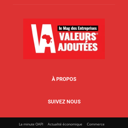
À PROPOS
SUIVEZ NOUS
La minute OAPI
Actualité économique
Commerce