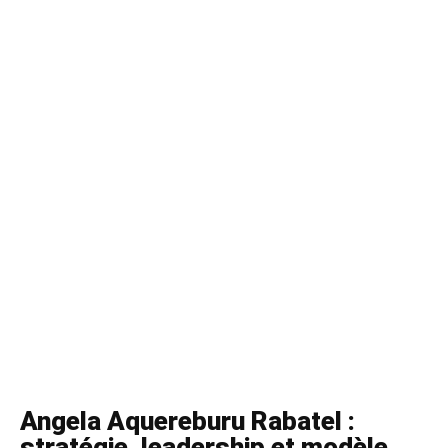
Angela Aquereburu Rabatel :
stratégie, leadership et modèle