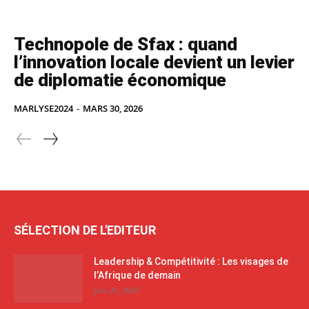
Technopole de Sfax : quand
l’innovation locale devient un levier
de diplomatie économique
MARLYSE2024
-
MARS 30, 2026
SÉLECTION DE L'EDITEUR
Leadership & Compétitivité : Les visages de
l’Afrique de demain
juin 29, 2026