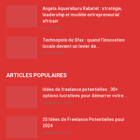
Angela Aquereburu Rabatel : stratégie,
leadership et modèle entrepreneurial
africain
avril 3, 2026
Technopole de Sfax : quand l’innovation
locale devient un levier de...
mars 30, 2026
ARTICLES POPULAIRES
Idées de freelance potentielles : 30+
options lucratives pour démarrer votre...
septembre 6, 2024
25 Idées de Freelance Potentielles pour
2024
septembre 6, 2024