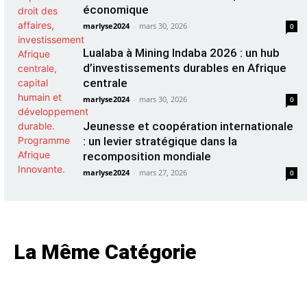
économique
marlyse2024
-
mars 30, 2026
0
Lualaba à Mining Indaba 2026 : un hub
d’investissements durables en Afrique
centrale
marlyse2024
-
mars 30, 2026
0
Jeunesse et coopération internationale
: un levier stratégique dans la
recomposition mondiale
marlyse2024
-
mars 27, 2026
0
La Même Catégorie