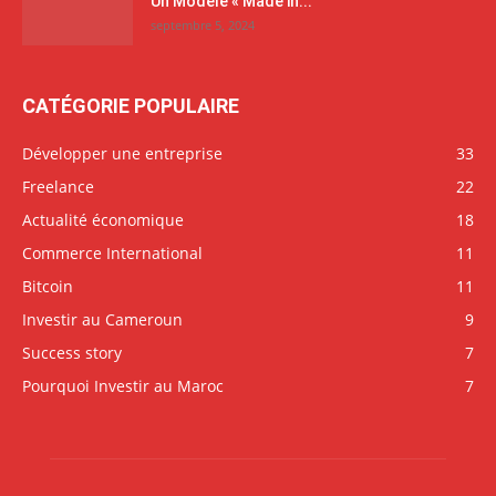
Un Modèle « Made in...
septembre 5, 2024
CATÉGORIE POPULAIRE
Développer une entreprise
33
Freelance
22
Actualité économique
18
Commerce International
11
Bitcoin
11
Investir au Cameroun
9
Success story
7
Pourquoi Investir au Maroc
7