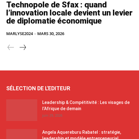
Technopole de Sfax : quand
l’innovation locale devient un levier
de diplomatie économique
MARLYSE2024
-
MARS 30, 2026
SÉLECTION DE L'EDITEUR
Leadership & Compétitivité : Les visages de
l’Afrique de demain
juin 29, 2026
Angela Aquereburu Rabatel : stratégie,
leadership et modèle entrepreneurial