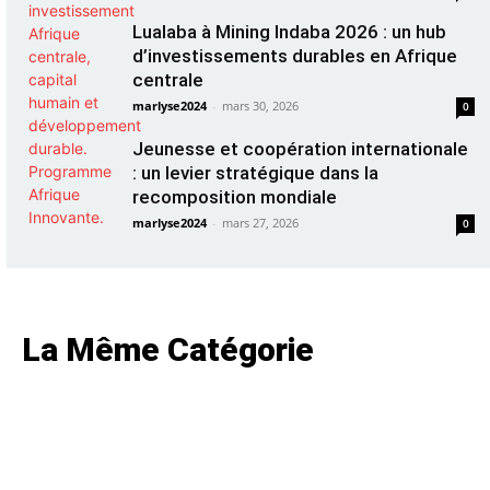
Lualaba à Mining Indaba 2026 : un hub
d’investissements durables en Afrique
centrale
marlyse2024
-
mars 30, 2026
0
Jeunesse et coopération internationale
: un levier stratégique dans la
recomposition mondiale
marlyse2024
-
mars 27, 2026
0
La Même Catégorie