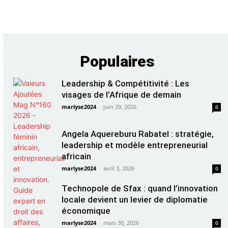
Populaires
Leadership & Compétitivité : Les
visages de l’Afrique de demain
marlyse2024
-
juin 29, 2026
0
Angela Aquereburu Rabatel : stratégie,
leadership et modèle entrepreneurial
africain
marlyse2024
-
avril 3, 2026
0
Technopole de Sfax : quand l’innovation
locale devient un levier de diplomatie
économique
marlyse2024
-
mars 30, 2026
0