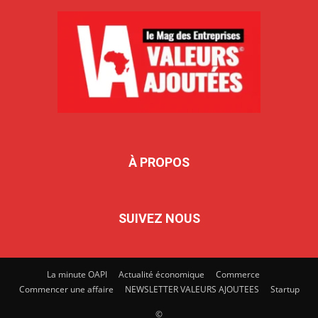
À PROPOS
SUIVEZ NOUS
La minute OAPI
Actualité économique
Commerce
Commencer une affaire
NEWSLETTER VALEURS AJOUTEES
Startup
©