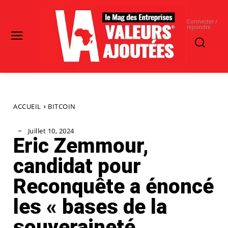
Connecter /
rejoindre
ACCUEIL
BITCOIN
Juillet 10, 2024
Eric Zemmour,
candidat pour
Reconquête a énoncé
les « bases de la
souveraineté