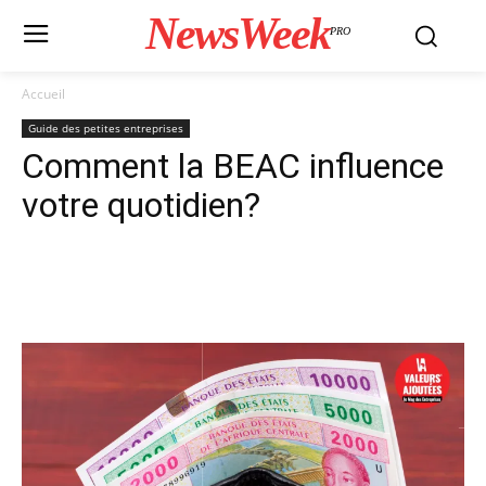
NewsWeek
PRO
Accueil
Guide des petites entreprises
Comment la BEAC influence
votre quotidien?