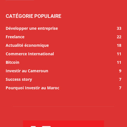
CATÉGORIE POPULAIRE
Développer une entreprise
33
Freelance
22
Actualité économique
18
Commerce International
11
Bitcoin
11
Investir au Cameroun
9
Success story
7
Pourquoi Investir au Maroc
7