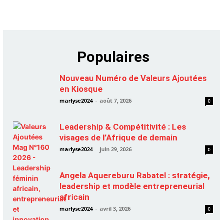
Populaires
Nouveau Numéro de Valeurs Ajoutées
en Kiosque
marlyse2024
-
août 7, 2026
0
Leadership & Compétitivité : Les
visages de l’Afrique de demain
marlyse2024
-
juin 29, 2026
0
Angela Aquereburu Rabatel : stratégie,
leadership et modèle entrepreneurial
africain
marlyse2024
-
avril 3, 2026
0