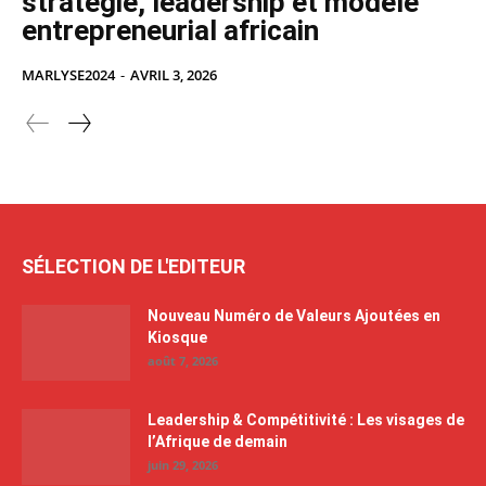
stratégie, leadership et modèle
entrepreneurial africain
MARLYSE2024
-
AVRIL 3, 2026
SÉLECTION DE L'EDITEUR
Nouveau Numéro de Valeurs Ajoutées en
Kiosque
août 7, 2026
Leadership & Compétitivité : Les visages de
l’Afrique de demain
juin 29, 2026