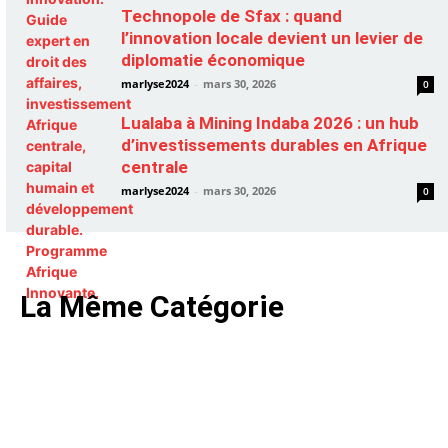
Technopole de Sfax : quand
l’innovation locale devient un levier de
diplomatie économique
marlyse2024
-
mars 30, 2026
0
Lualaba à Mining Indaba 2026 : un hub
d’investissements durables en Afrique
centrale
marlyse2024
-
mars 30, 2026
0
La Même Catégorie