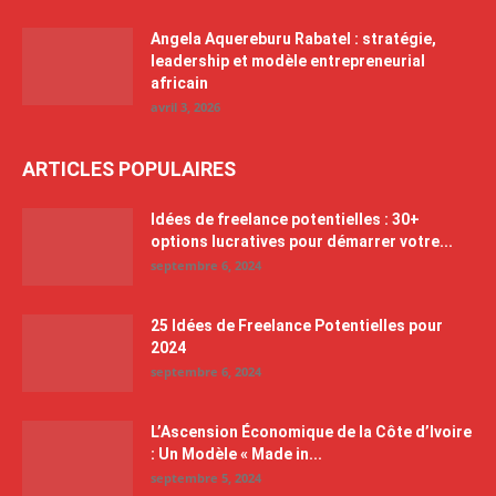
Angela Aquereburu Rabatel : stratégie,
leadership et modèle entrepreneurial
africain
avril 3, 2026
ARTICLES POPULAIRES
Idées de freelance potentielles : 30+
options lucratives pour démarrer votre...
septembre 6, 2024
25 Idées de Freelance Potentielles pour
2024
septembre 6, 2024
L’Ascension Économique de la Côte d’Ivoire
: Un Modèle « Made in...
septembre 5, 2024