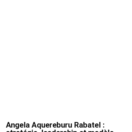
Angela Aquereburu Rabatel :