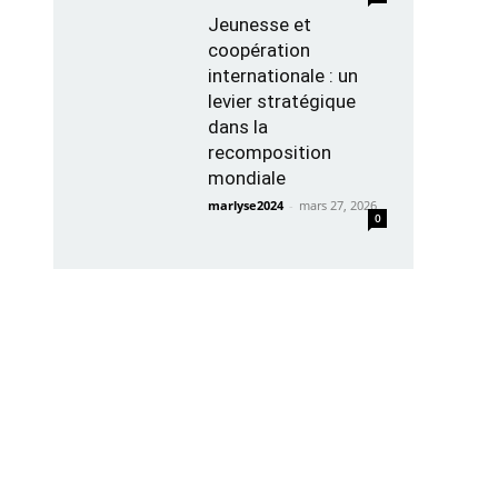
Jeunesse et
coopération
internationale : un
levier stratégique
dans la
recomposition
mondiale
marlyse2024
-
mars 27, 2026
0