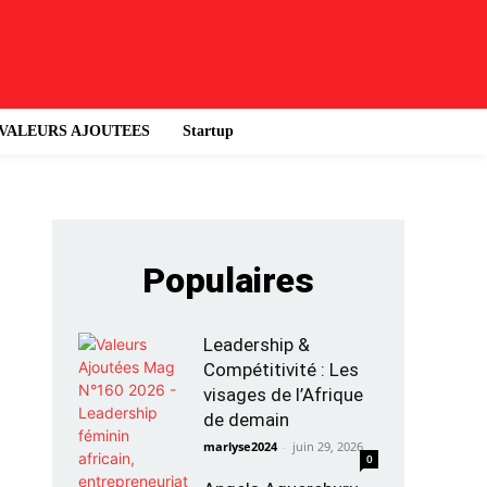
VALEURS AJOUTEES
Startup
Populaires
Leadership &
Compétitivité : Les
visages de l’Afrique
de demain
marlyse2024
-
juin 29, 2026
0