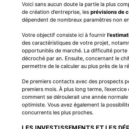
Voici sans aucun doute la partie la plus com
de création d’entreprise, les
prévisions de ch
dépendent de nombreux paramètres non encor
Votre objectif consiste ici à fournir
l’estimat
des caractéristiques de votre projet, nota
opportunités de marché. La difficulté porte 
décroché par an. Ensuite, concernant le chif
permettre de le calculer au plus près de la ré
De premiers contacts avec des prospects pou
premiers mois. À plus long terme, l’exercice e
comment se déroulerait une année normale d’
optimiste. Vous avez également la possibili
concurrents les plus proches.
LES INVESTISSEMENTS ET LES DÉP