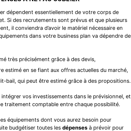
ser dépendent essentiellement de votre corps de
jet. Si des recrutements sont prévus et que plusieurs
nt, il conviendra d’avoir le matériel nécessaire en
équipements dans votre business plan va dépendre de
timé très précisément grâce à des devis,
tre estimé en se fiant aux offres actuelles du marché,
it-bail, qui peut être estimé grâce à des propositions.
ntégrer vos investissements dans le prévisionnel, et
de traitement comptable entre chaque possibilité.
 les équipements dont vous aurez besoin pour
uite budgétiser toutes les
dépenses
à prévoir pour