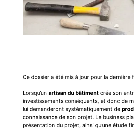
Facebook
PARTAGER
Ce dossier a été mis à jour pour la dernière
Lorsqu’un
artisan du bâtiment
crée son entre
investissements conséquents, et donc de mo
lui demanderont systématiquement de
prod
connaissance de son projet. Le business p
présentation du projet, ainsi qu’une étude fi