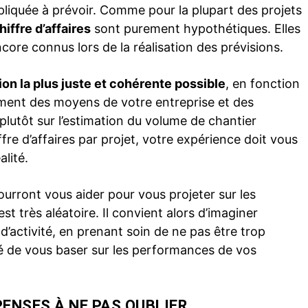
pliquée à prévoir. Comme pour la plupart des projets
iffre d’affaires
sont purement hypothétiques. Elles
e connus lors de la réalisation des prévisions.
ion la plus juste et cohérente possible
, en fonction
mment des moyens de votre entreprise et des
plutôt sur l’estimation du volume de chantier
fre d’affaires par projet, votre expérience doit vous
alité.
rront vous aider pour vous projeter sur les
st très aléatoire. Il convient alors d’imaginer
activité, en prenant soin de ne pas être trop
té de vous baser sur les performances de vos
ENSES À NE PAS OUBLIER