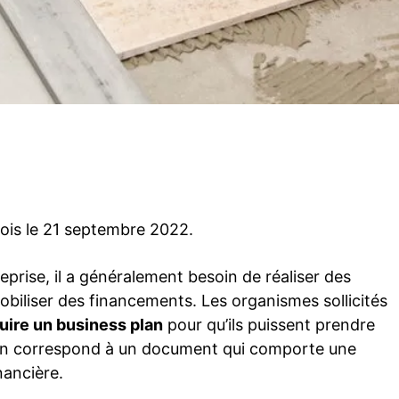
Twitter
Pinterest
WhatsApp
 fois le 21 septembre 2022.
prise, il a généralement besoin de réaliser des
biliser des financements. Les organismes sollicités
uire un business plan
pour qu’ils puissent prendre
lan correspond à un document qui comporte une
nancière.