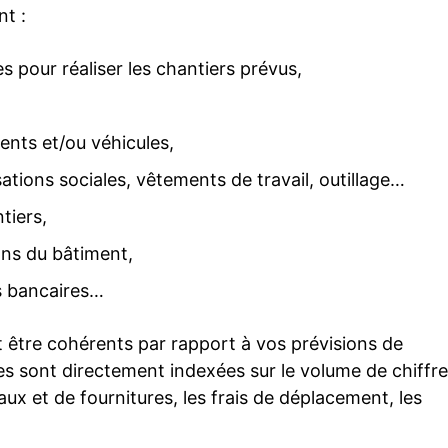
t :
s pour réaliser les chantiers prévus,
ents et/ou véhicules,
sations sociales, vêtements de travail, outillage…
tiers,
ans du bâtiment,
ais bancaires…
 être cohérents par rapport à vos prévisions de
nses sont directement indexées sur le volume de chiffre
iaux et de fournitures, les frais de déplacement, les