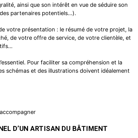
gralité, ainsi que son intérêt en vue de séduire son
 des partenaires potentiels…).
e votre présentation : le résumé de votre projet, la
é, de votre offre de service, de votre clientèle, et
ctifs…
 l’essentiel. Pour faciliter sa compréhension et la
es schémas et des illustrations doivent idéalement
us accompagner
NNEL D’UN ARTISAN DU BÂTIMENT