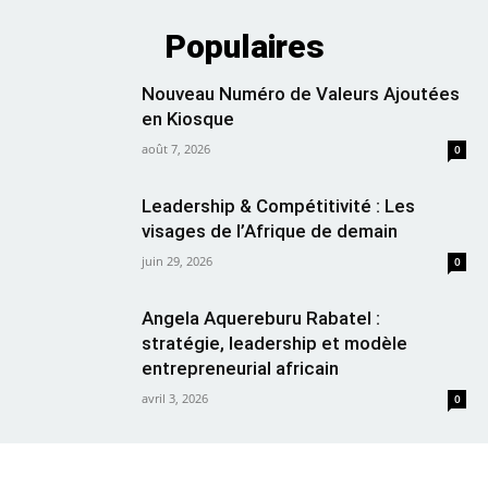
Populaires
Nouveau Numéro de Valeurs Ajoutées
en Kiosque
août 7, 2026
0
Leadership & Compétitivité : Les
visages de l’Afrique de demain
juin 29, 2026
0
Angela Aquereburu Rabatel :
stratégie, leadership et modèle
entrepreneurial africain
avril 3, 2026
0