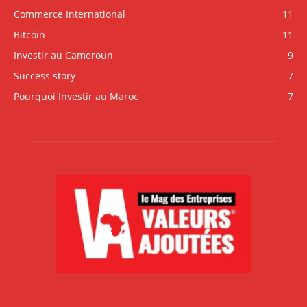
Commerce International
11
Bitcoin
11
Investir au Cameroun
9
Success story
7
Pourquoi Investir au Maroc
7