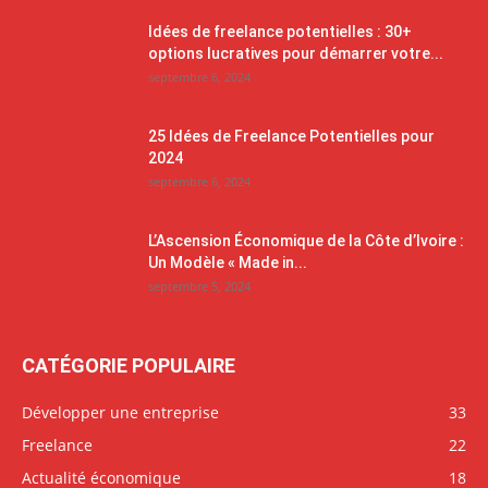
Idées de freelance potentielles : 30+
options lucratives pour démarrer votre...
septembre 6, 2024
25 Idées de Freelance Potentielles pour
2024
septembre 6, 2024
L’Ascension Économique de la Côte d’Ivoire :
Un Modèle « Made in...
septembre 5, 2024
CATÉGORIE POPULAIRE
Développer une entreprise
33
Freelance
22
Actualité économique
18