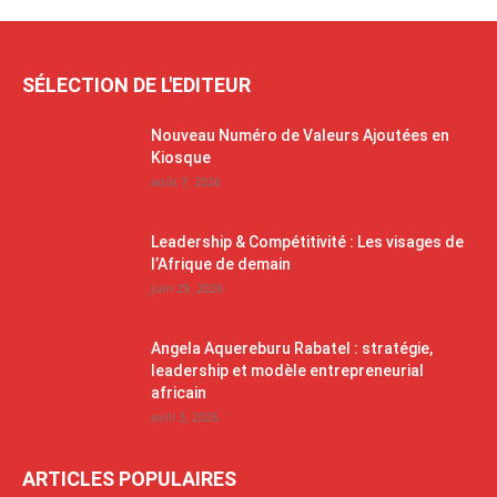
SÉLECTION DE L'EDITEUR
Nouveau Numéro de Valeurs Ajoutées en
Kiosque
août 7, 2026
Leadership & Compétitivité : Les visages de
l’Afrique de demain
juin 29, 2026
Angela Aquereburu Rabatel : stratégie,
leadership et modèle entrepreneurial
africain
avril 3, 2026
ARTICLES POPULAIRES