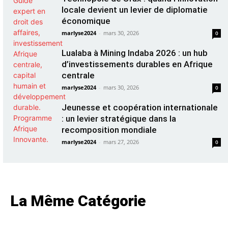
locale devient un levier de diplomatie
économique
marlyse2024
-
mars 30, 2026
0
Lualaba à Mining Indaba 2026 : un hub
d’investissements durables en Afrique
centrale
marlyse2024
-
mars 30, 2026
0
Jeunesse et coopération internationale
: un levier stratégique dans la
recomposition mondiale
marlyse2024
-
mars 27, 2026
0
La Même Catégorie