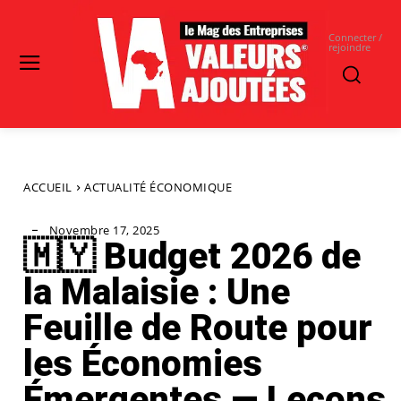
Connecter /
rejoindre
ACCUEIL
ACTUALITÉ ÉCONOMIQUE
Novembre 17, 2025
🇲🇾 Budget 2026 de
la Malaisie : Une
Feuille de Route pour
les Économies
Émergentes — Leçons