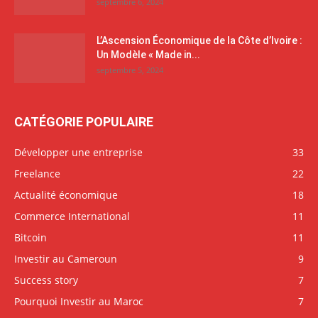
septembre 6, 2024
L’Ascension Économique de la Côte d’Ivoire :
Un Modèle « Made in...
septembre 5, 2024
CATÉGORIE POPULAIRE
Développer une entreprise
33
Freelance
22
Actualité économique
18
Commerce International
11
Bitcoin
11
Investir au Cameroun
9
Success story
7
Pourquoi Investir au Maroc
7