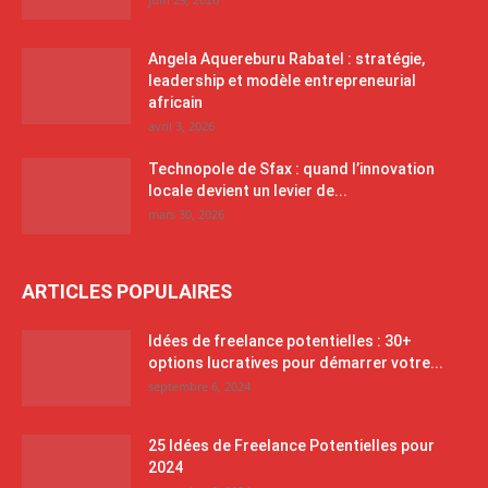
Angela Aquereburu Rabatel : stratégie,
leadership et modèle entrepreneurial
africain
avril 3, 2026
Technopole de Sfax : quand l’innovation
locale devient un levier de...
mars 30, 2026
ARTICLES POPULAIRES
Idées de freelance potentielles : 30+
options lucratives pour démarrer votre...
septembre 6, 2024
25 Idées de Freelance Potentielles pour
2024