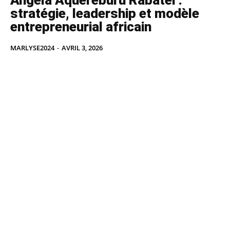
Angela Aquereburu Rabatel :
stratégie, leadership et modèle
entrepreneurial africain
MARLYSE2024
-
AVRIL 3, 2026