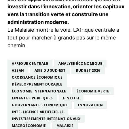
investir dans l’innovation, orienter les capitaux
vers la transition verte et construire une
administration moderne.
La Malaisie montre la voie. L’Afrique centrale a
tout pour marcher à grands pas sur le même
chemin.
AFRIQUE CENTRALE
ANALYSE ÉCONOMIQUE
ASEAN
ASIE DU SUD-EST
BUDGET 2026
CROISSANCE ÉCONOMIQUE
DÉVELOPPEMENT DURABLE
ÉCONOMIE INTERNATIONALE
ÉCONOMIE VERTE
FINANCES PUBLIQUES
FINTECH
GOUVERNANCE ÉCONOMIQUE
INNOVATION
INTELLIGENCE ARTIFICIELLE
INVESTISSEMENTS INTERNATIONAUX
MACROÉCONOMIE
MALAISIE