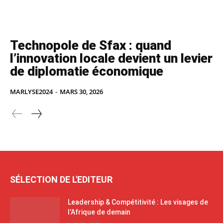
Technopole de Sfax : quand
l’innovation locale devient un levier
de diplomatie économique
MARLYSE2024
-
MARS 30, 2026
SÉLECTION DE L'EDITEUR
Leadership & Compétitivité : Les visages de
l’Afrique de demain
juin 29, 2026