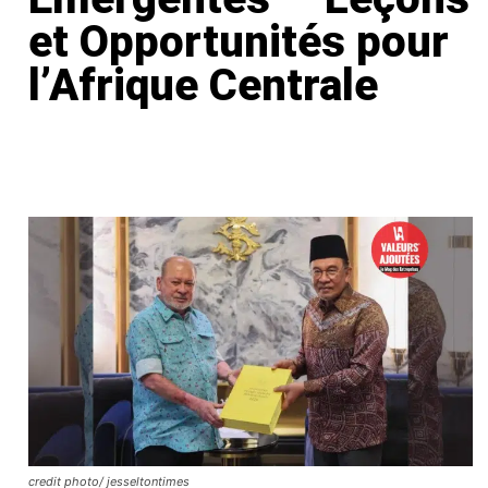
et Opportunités pour
l’Afrique Centrale
credit photo/ jesseltontimes