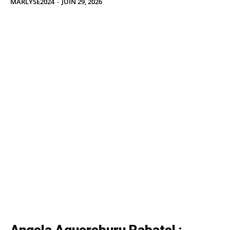
MARLYSE2024
-
JUIN 29, 2026