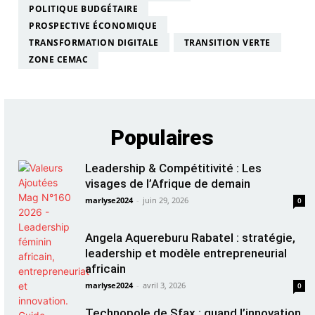
POLITIQUE BUDGÉTAIRE
PROSPECTIVE ÉCONOMIQUE
TRANSFORMATION DIGITALE
TRANSITION VERTE
ZONE CEMAC
Populaires
Leadership & Compétitivité : Les
visages de l’Afrique de demain
marlyse2024
-
juin 29, 2026
0
Angela Aquereburu Rabatel : stratégie,
leadership et modèle entrepreneurial
africain
marlyse2024
-
avril 3, 2026
0
Technopole de Sfax : quand l’innovation